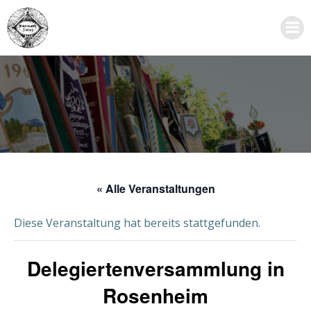
Zum
Inhalt
springen
« Alle Veranstaltungen
Diese Veranstaltung hat bereits stattgefunden.
Delegiertenversammlung in
Rosenheim