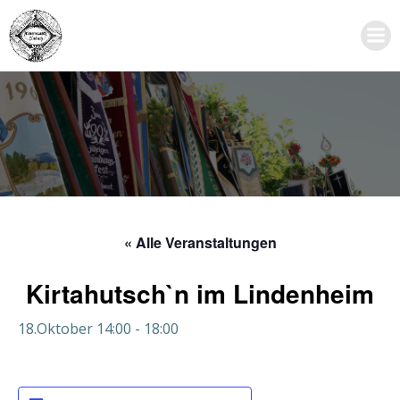
Zum
Inhalt
springen
« Alle Veranstaltungen
Kirtahutsch`n im Lindenheim
18.Oktober 14:00
-
18:00