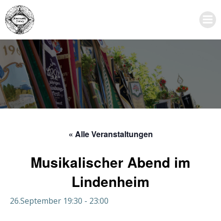
Zum
Inhalt
springen
« Alle Veranstaltungen
Musikalischer Abend im
Lindenheim
26.September 19:30
-
23:00