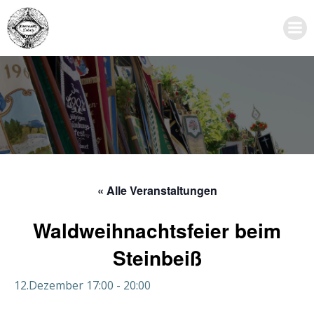
Zum
Inhalt
springen
« Alle Veranstaltungen
Waldweihnachtsfeier beim
Steinbeiß
12.Dezember 17:00
-
20:00