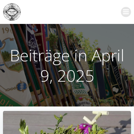
Zum
Inhalt
springen
Beiträge in April
9, 2025