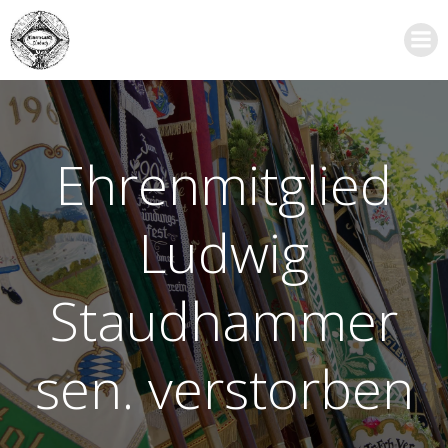
Zum
Inhalt
springen
Ehrenmitglied
Ludwig
Staudhammer
sen. verstorben