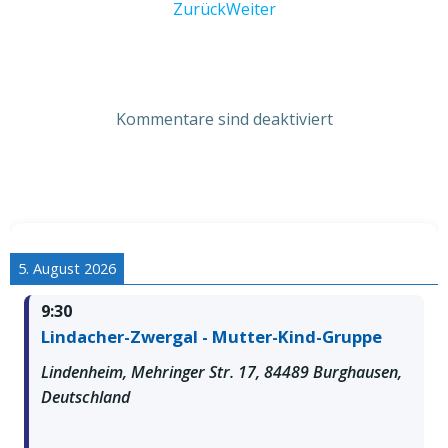
Post
Post
Zurück
Weiter
navigation
navigation
Kommentare sind deaktiviert
5. August 2026
9:30
Lindacher-Zwergal - Mutter-Kind-Gruppe
Lindenheim, Mehringer Str. 17, 84489 Burghausen,
Deutschland